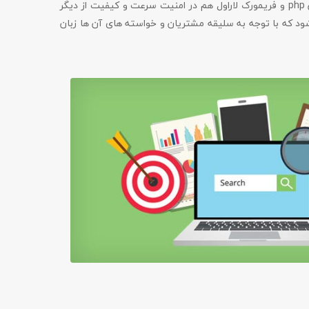
متخصصان لاراول وب همیشه از به روز ترین ابزار ها و زبان های برنامه نویسی برای پروژه های خود استفاده می کنند . پنل مدیریت با زبان php و فریمورک لاراول هم در امنیت سرعت و کیفیت از دیگر
شود که با توجه به سلیقه مشتریان و خواسته های آن ها زبان