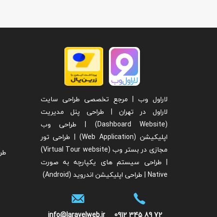
لاراول وب | مرجع تخصصی طراحی سایت
لاراول در تهران | طراحی پنل مدیریت
(Dashboard Website) | طراحی وب
اپلیکیشن (Web Application) | طراحی تور
مجازی در بستر وب (Virtual Tour website)
طر
| طراحی سیستم های یکپارچه به صورت
Native | طراحی اپلیکیشن اندروید (Android)
info@laravelweb.ir
0912 345 89 72