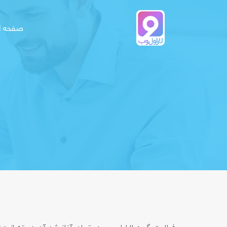
صفحه ا